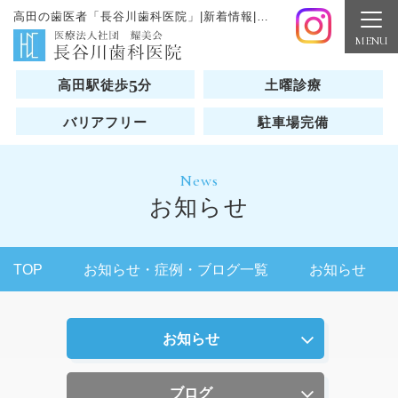
高田の歯医者「長谷川歯科医院」|新着情報|お知らせ
5
高田駅徒歩
分
土曜診療
バリアフリー
駐車場完備
News
お知らせ
TOP
お知らせ・症例・ブログ一覧
お知らせ
お知らせ
ブログ